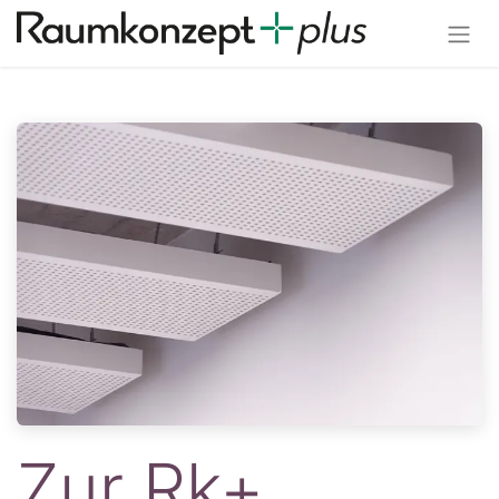
Zur Rk+